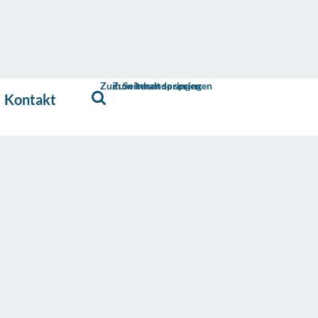
Zum Seitenende springen
Zum Inhalt springen
Kontakt
Suche